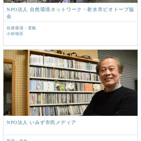
NPO法人 自然環境ネットワーク・射水市ビオトープ協
会
自然環境・景観
小杉地区
NPO法人 いみず市民メディア