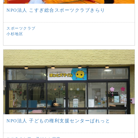
NPO法人 こすぎ総合スポーツクラブきらり
スポーツクラブ
小杉地区
NPO法人 子どもの権利支援センターぱれっと