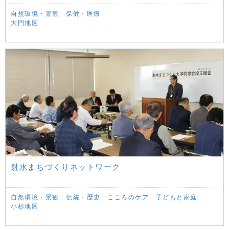
自然環境・景観
保健・医療
大門地区
射水まちづくりネットワーク
自然環境・景観
伝統・歴史
こころのケア
子どもと家庭
小杉地区