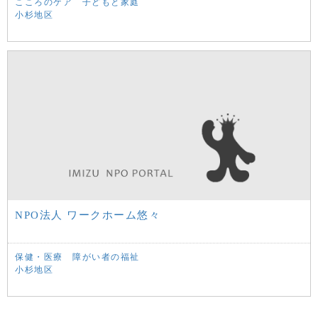
こころのケア
子どもと家庭
小杉地区
NPO法人 ワークホーム悠々
保健・医療
障がい者の福祉
小杉地区