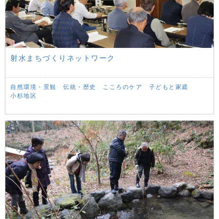
射水まちづくりネットワーク
自然環境・景観
伝統・歴史
こころのケア
子どもと家庭
小杉地区