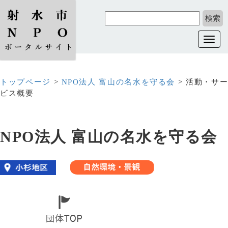
Toggl
navig
トップページ
>
NPO法人 富山の名水を守る会
> 活動・サ
ビス概要
NPO法人 富山の名水を守る会