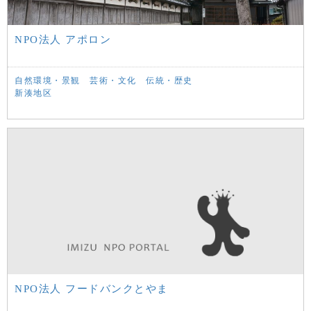
NPO法人 アポロン
自然環境・景観
芸術・文化
伝統・歴史
新湊地区
NPO法人 フードバンクとやま