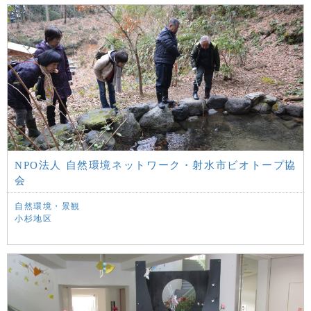
NPO法人 自然環境ネットワーク・射水市ビオトープ協
会
自然環境・景観
小杉地区