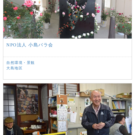
NPO法人 小島バラ会
自然環境・景観
大島地区