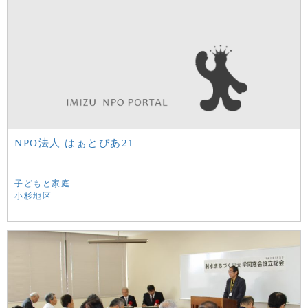
NPO法人 はぁとぴあ21
子どもと家庭
小杉地区