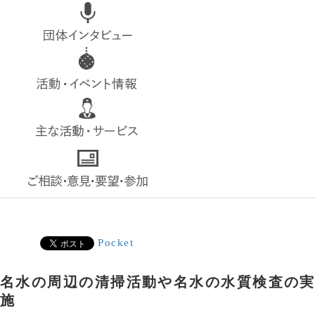
top
interview
event
service
contact
Pocket
名水の周辺の清掃活動や名水の水質検査の実
施