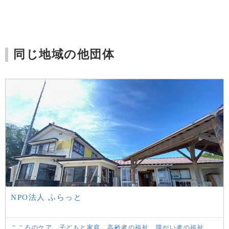
同じ地域の他団体
NPO法人 ふらっと
こころのケア
子どもと家庭
高齢者の福祉
障がい者の福祉