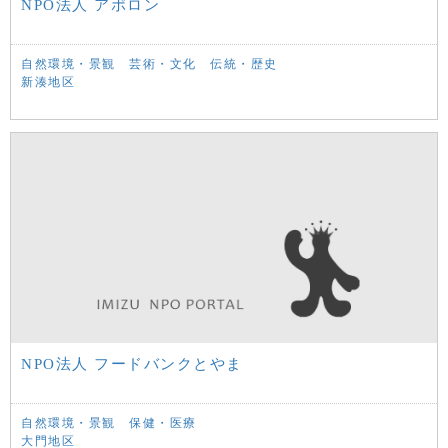
NPO法人 アポロン
自然環境・景観
芸術・文化
伝統・歴史
新湊地区
NPO法人 フードバンクとやま
自然環境・景観
保健・医療
大門地区