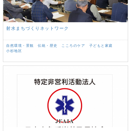
射水まちづくりネットワーク
自然環境・景観
伝統・歴史
こころのケア
子どもと家庭
小杉地区