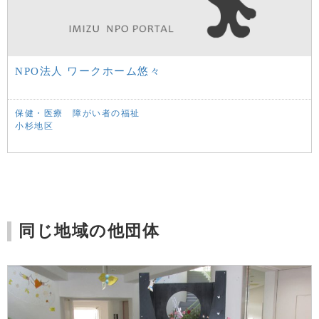
NPO法人 ワークホーム悠々
保健・医療
障がい者の福祉
小杉地区
同じ地域の他団体