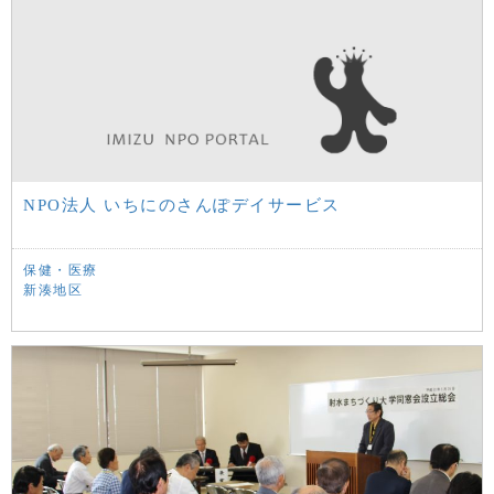
NPO法人 いちにのさんぽデイサービス
保健・医療
新湊地区