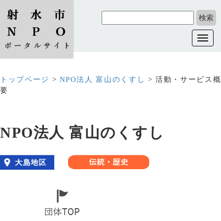
Toggl
navig
トップページ
>
NPO法人 富山のくすし
> 活動・サービス
要
NPO法人 富山のくすし