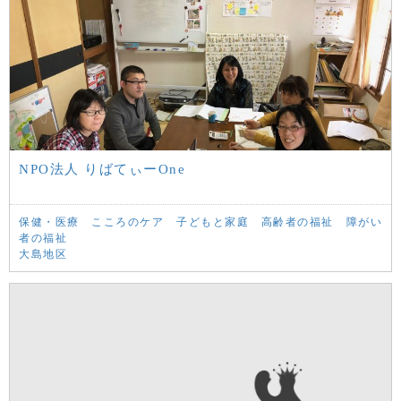
NPO法人 りばてぃーOne
保健・医療
こころのケア
子どもと家庭
高齢者の福祉
障がい
者の福祉
大島地区