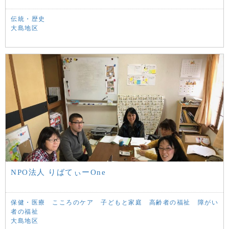
伝統・歴史
大島地区
NPO法人 りばてぃーOne
保健・医療
こころのケア
子どもと家庭
高齢者の福祉
障がい
者の福祉
大島地区