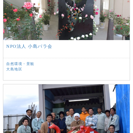
NPO法人 小島バラ会
自然環境・景観
大島地区