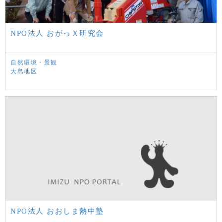
NPO法人 おがっＸ研究会
自然環境・景観
大島地区
NPO法人 おおしま熱中塾