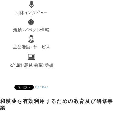
top
interview
event
service
contact
Pocket
和漢薬を有効利用するための教育及び研修事
業