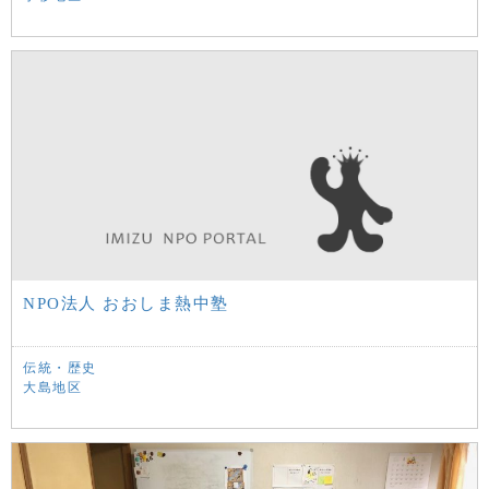
NPO法人 おおしま熱中塾
伝統・歴史
大島地区