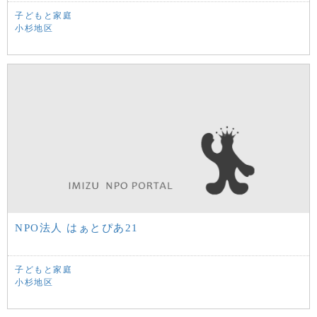
子どもと家庭
小杉地区
NPO法人 はぁとぴあ21
子どもと家庭
小杉地区