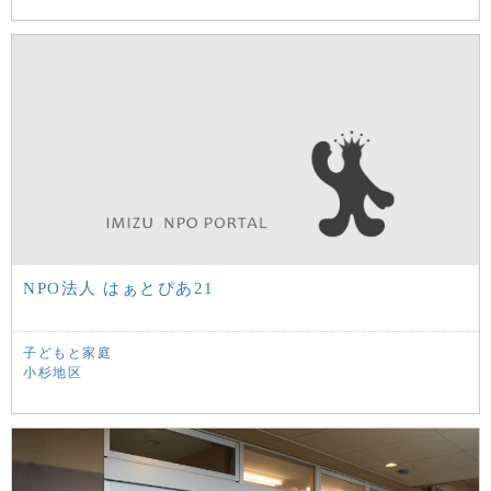
NPO法人 はぁとぴあ21
子どもと家庭
小杉地区