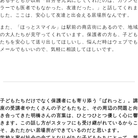
ある子どもが以前「自分を元気にしてくれたのは、カウンセ
ラーでも医者でもなかった。友達だった。」と話してくれま
した。ここは、安心して友達と出会える居場所なんです。
また、「ほっとスマイル」は駅前の商店街にあるので、地域
の大人たちが見守ってくれています。保護者の方も、子ども
たちを安心して送り出してほしいし、悩んだ時はウェブでも
メールでもいいので、気軽に相談してほしいです。
子どもたちだけでなく保護者にも寄り添う「ぱれっと」。講
座の受講者やたくさんの子どもたちと、その周辺の問題と向
き合ってきた明橋さんの言葉は、ひとつひとつ優しく心に響
きます。この話し方がスタッフにも受け継がれているからこ
そ、あたたかい居場所ができているのだと思います。
学校と家が社会の全てとなりがちな子どもたちにとって、第