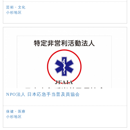
芸術・文化
小杉地区
NPO法人 日本応急手当普及員協会
保健・医療
小杉地区