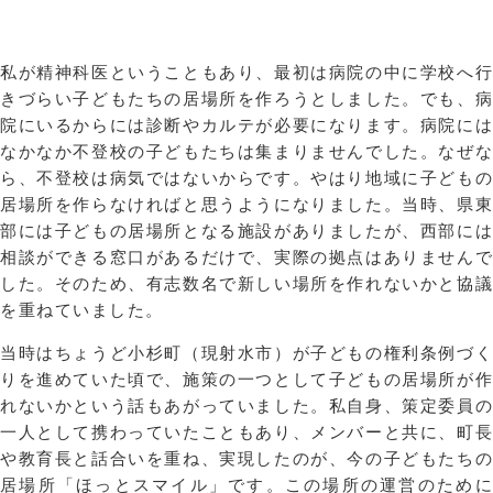
私が精神科医ということもあり、最初は病院の中に学校へ行
きづらい子どもたちの居場所を作ろうとしました。でも、病
院にいるからには診断やカルテが必要になります。病院には
なかなか不登校の子どもたちは集まりませんでした。なぜな
ら、不登校は病気ではないからです。やはり地域に子どもの
居場所を作らなければと思うようになりました。当時、県東
部には子どもの居場所となる施設がありましたが、西部には
相談ができる窓口があるだけで、実際の拠点はありませんで
した。そのため、有志数名で新しい場所を作れないかと協議
を重ねていました。
当時はちょうど小杉町（現射水市）が子どもの権利条例づく
りを進めていた頃で、施策の一つとして子どもの居場所が作
れないかという話もあがっていました。私自身、策定委員の
一人として携わっていたこともあり、メンバーと共に、町長
や教育長と話合いを重ね、実現したのが、今の子どもたちの
居場所「ほっとスマイル」です。この場所の運営のために