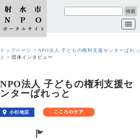
Toggl
navig
トップページ
>
NPO法人 子どもの権利支援センターぱれ
と
> 団体インタビュー
NPO法人 子どもの権利支援セ
ンターぱれっと