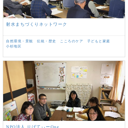
射水まちづくりネットワーク
自然環境・景観
伝統・歴史
こころのケア
子どもと家庭
小杉地区
NPO法人 りばてぃーOne