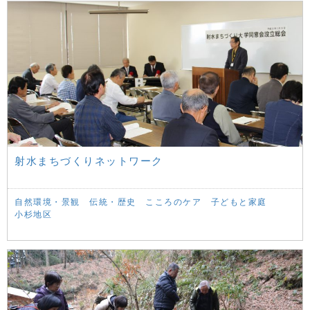
射水まちづくりネットワーク
自然環境・景観
伝統・歴史
こころのケア
子どもと家庭
小杉地区