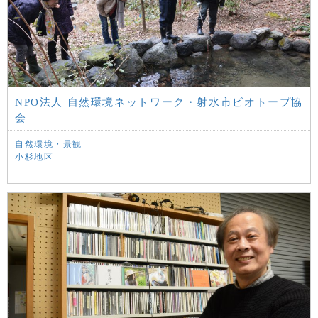
NPO法人 自然環境ネットワーク・射水市ビオトープ協
会
自然環境・景観
小杉地区