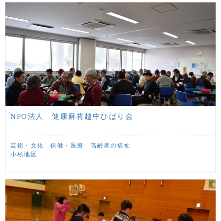
NPO法人 健康麻将越中ひばり会
芸術・文化
保健・医療
高齢者の福祉
小杉地区