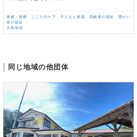
保健・医療
こころのケア
子どもと家庭
高齢者の福祉
障がい
者の福祉
大島地区
同じ地域の他団体