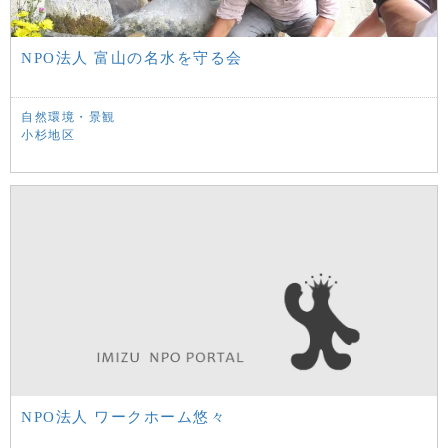
NPO法人 富山の名水を守る会
自然環境・景観
小杉地区
NPO法人 ワークホーム悠々