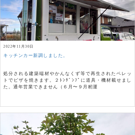
2022年11月30日
キッチンカー新調しました。
処分される建築端材やかんなくず等で再生されたペレッ
トでピザを焼きます。２ﾄﾝﾀﾞﾝﾌﾟに道具・機材載せまし
た。通年営業できません（６月〜９月籾運