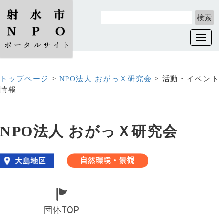
Toggl
navig
トップページ
>
NPO法人 おがっＸ研究会
> 活動・イベン
情報
NPO法人 おがっＸ研究会