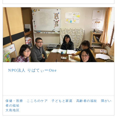
NPO法人 りばてぃーOne
保健・医療
こころのケア
子どもと家庭
高齢者の福祉
障がい
者の福祉
大島地区