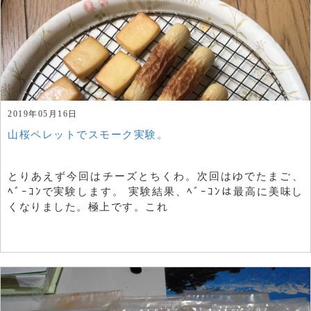
2019年05月16日
山桜ペレットでスモーク実験。
とりあえず今回はチーズとちくわ。次回はゆでたまご、
ﾍﾞｰｺﾝで実験します。 実験結果、ﾍﾞｰｺﾝは最高に美味し
くなりました。極上です。これ