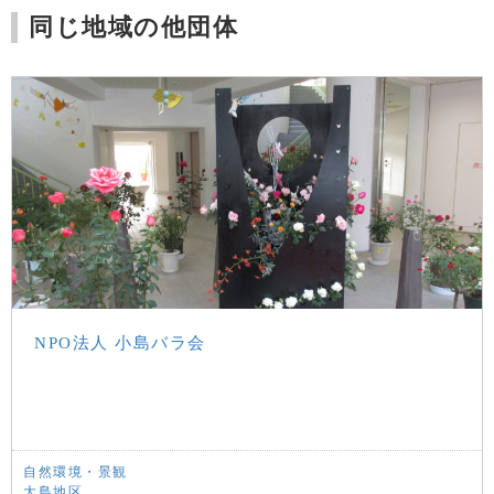
同じ地域の他団体
NPO法人 小島バラ会
自然環境・景観
大島地区