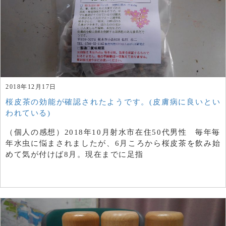
2018年12月17日
桜皮茶の効能が確認されたようです。(皮膚病に良いとい
われている)
（個人の感想）2018年10月射水市在住50代男性 毎年毎
年水虫に悩まされましたが、6月ころから桜皮茶を飲み始
めて気が付けば8月。現在までに足指