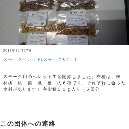
2018年12月17日
スモークペレット(スモーク６)！！
スモーク用のペレット生産開始しました。樹種は、桜
林檎 桃 梨 楓 檜 の６種です。それぞれに合った
食材があります！ 各樹種５０ｇ入り（５回分
この団体への連絡