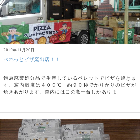
2019年11月20日
ぺれっとピザ窯出店！！
鉋屑廃棄処分品で生産しているペレットでピザを焼きま
す。窯内温度は４００℃ 約９０秒でかりかりのピザが
焼きあがります。県内にはこの窯一台しかありま