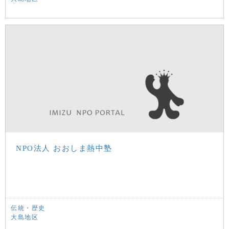
NPO法人 おおしま熱中塾
伝統・歴史
大島地区