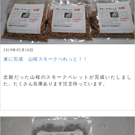
2019年05月16日
遂に完成 山桜スモークぺれっと！！
念願だった山桜のスモークペレットが完成いたしまし
た。たくさん在庫あります注文待っています。