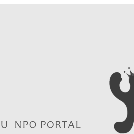
event
service