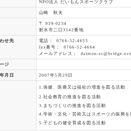
NPO法人 だいもんスポーツクラブ
山崎 秋夫
〒 939-0234
射水市二口3142番地
わせ先
電話： 0766-52-4655
fax番号： 0766-52-4664
メールアドレス： daimon-sc@bridge.ocn.
ージ
年月日
2007年5月29日
1.保健、医療又は福祉の増進を図る活動
2.社会教育の推進を図る活動
3.まちづくりの推進を図る活動
4.学術・文化・芸術又はスポーツの振興を
5.子どもの健全育成を図る活動