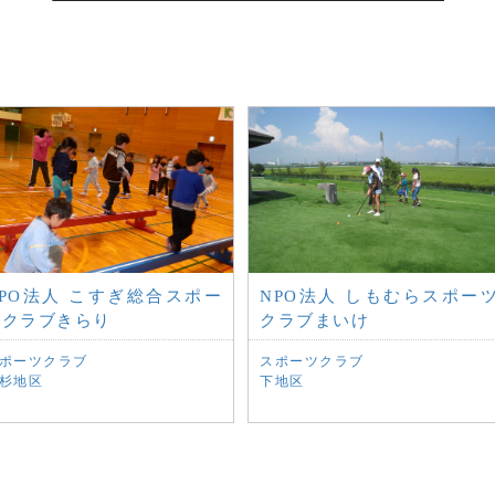
NPO法人 こすぎ総合スポー
NPO法人 しもむらスポー
ツクラブきらり
クラブまいけ
ポーツクラブ
スポーツクラブ
杉地区
下地区