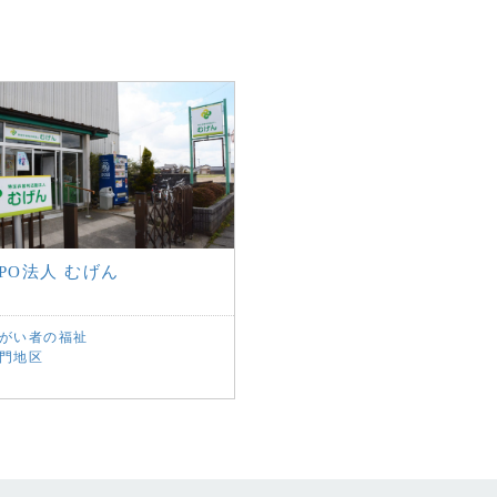
PO法人 むげん
がい者の福祉
門地区