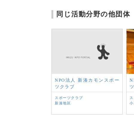
同じ活動分野の他団体
NPO法人 新湊カモンスポー
ツクラブ
スポーツクラブ
ス
新湊地区
小