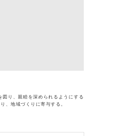
を図り、親睦を深められるようにする
くり、地域づくりに寄与する。