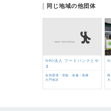
同じ地域の他団体
NPO法人 フードバンクとや
N
ま
自然環境・景観
保健・医療
障
大門地区
大