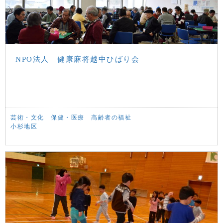
NPO法人 健康麻将越中ひばり会
芸術・文化
保健・医療
高齢者の福祉
小杉地区