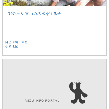
NPO法人 富山の名水を守る会
自然環境・景観
小杉地区