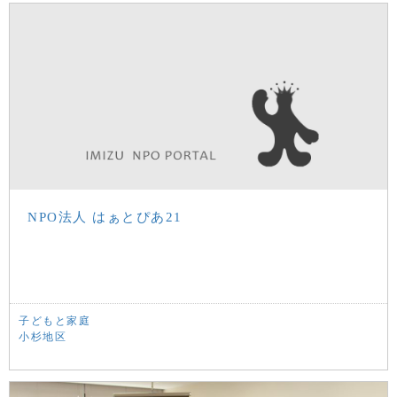
NPO法人 はぁとぴあ21
子どもと家庭
小杉地区