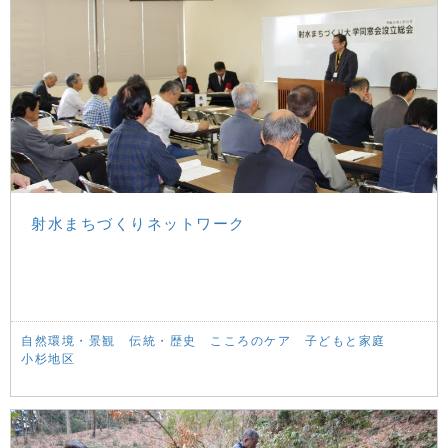
射水まちづくりネットワーク
自然環境・景観
伝統・歴史
こころのケア
子どもと家庭
小杉地区