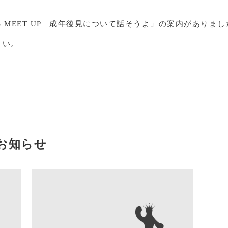
S MEET UP 成年後見について話そうよ」の案内がありま
さい。
」
お知らせ