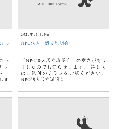
2026年01月09日
’S
NPO法人 設立説明会
’S
「NPO法人設立説明会」の案内があり
チン
ましたのでお知らせします。 詳しく
る～
は、添付のチラシをご覧ください。
しま
NPO法人設立説明会