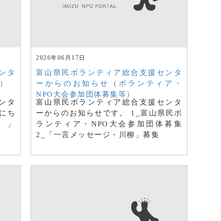
2026年06月17日
ンタ
富山県民ボランティア総合支援センタ
）
ーからのお知らせ（ボランティア・
NPO大会参加団体募集等）
ンタ
富山県民ボランティア総合支援センタ
にち
ーからのお知らせです。 1_富山県民ボ
。」
ランティア・NPO大会参加団体募集
2_「一言メッセージ・川柳」募集