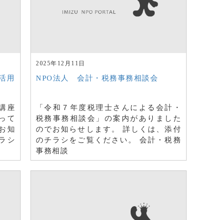
2025年12月11日
活用
NPO法人 会計・税務事務相談会
講座
「令和７年度税理士さんによる会計・
って
税務事務相談会」の案内がありました
お知
のでお知らせします。 詳しくは、添付
ラシ
のチラシをご覧ください。 会計・税務
事務相談