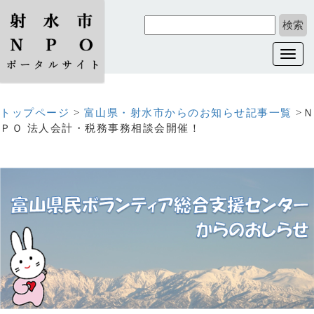
Toggl
navig
トップページ
>
富山県・射水市からのお知らせ記事一覧
>Ｎ
ＰＯ 法人会計・税務事務相談会開催！