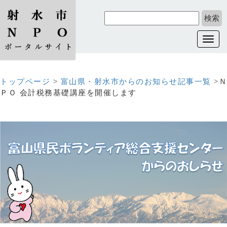
Toggl
navig
トップページ
>
富山県・射水市からのお知らせ記事一覧
>Ｎ
ＰＯ 会計税務基礎講座を開催します