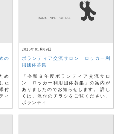
2026年01月09日
めの
ボランティア交流サロン ロッカー利
用団体募集
ため
「令和８年度ボランティア交流サロ
した
ン ロッカー利用団体募集」の案内が
添付
ありましたのでお知らせします。 詳し
ティ
くは、添付のチラシをご覧ください。
ボランティ