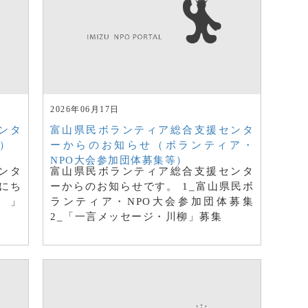
2026年06月17日
ンタ
富山県民ボランティア総合支援センタ
）
ーからのお知らせ（ボランティア・
NPO大会参加団体募集等）
ンタ
富山県民ボランティア総合支援センタ
にち
ーからのお知らせです。 1_富山県民ボ
。」
ランティア・NPO大会参加団体募集
2_「一言メッセージ・川柳」募集