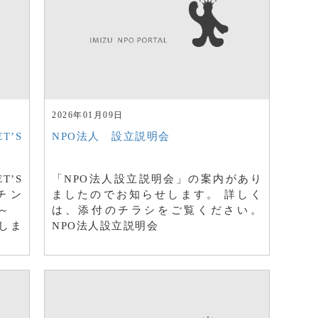
2026年01月09日
’S
NPO法人 設立説明会
’S
「NPO法人設立説明会」の案内があり
チン
ましたのでお知らせします。 詳しく
る～
は、添付のチラシをご覧ください。
しま
NPO法人設立説明会