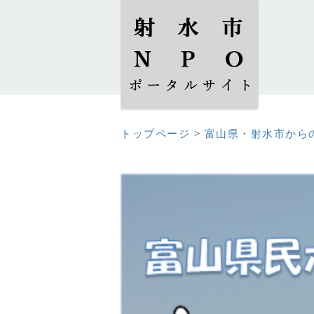
トップページ
>
富山県・射水市から