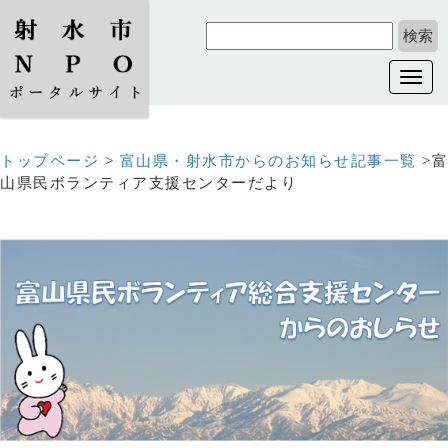
Toggl
navig
トップページ
>
富山県・射水市からのお知らせ記事一覧
>富
山県民ボランティア支援センターだより