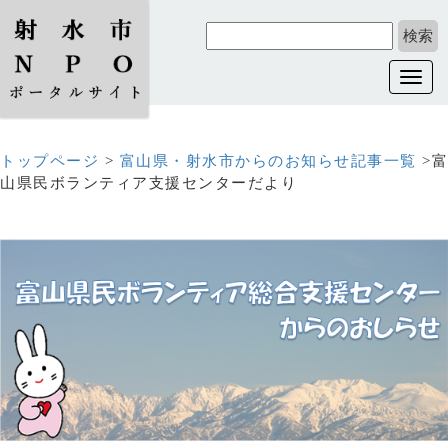
Toggl
navig
トップページ
>
富山県・射水市からのお知らせ記事一覧
>富
山県民ボランティア支援センターだより