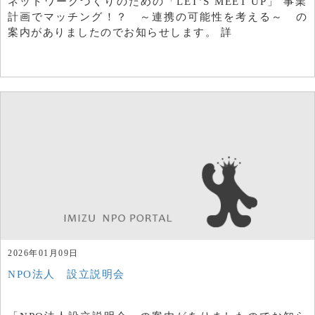
ネットワークづくりのための「LET’S MEET UP」 事業
計画でマッチング！？ ～連携の可能性を考える～ の
案内がありましたのでお知らせします。 詳
2026年01月09日
NPO法人 設立説明会