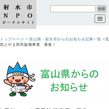
Toggl
navig
トップページ
>
富山県・射水市からのお知らせ記事一覧
>元
気とやま県民協働事業 募集！