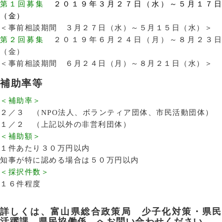
第１回募集
２０１９年３月２７日（水）～５月１７
（金）
＜事前相談期間 ３月２７日（水）～５月１５日（水）＞
第２回募集
２０１９年６月２４日（月）～８月２３
（金）
＜事前相談期間 ６月２４日（月）～８月２１日（水）＞
補助率等
＜補助率＞
２／３ （NPO法人、ボランティア団体、市民活動団体）
１／２ （上記以外の非営利団体）
＜補助額＞
１件あたり３０万円以内
知事が特に認める場合は５０万円以内
＜採択件数＞
１６件程度
詳しくは、富山県総合政策局 少子化対策・県民
活躍課 県民協働係 へお問い合わせください。