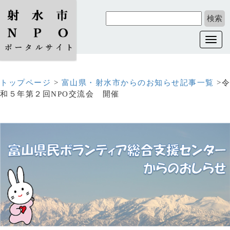
Toggl
navig
トップページ
>
富山県・射水市からのお知らせ記事一覧
>令
和５年第２回NPO交流会 開催