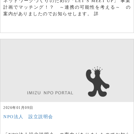
ネットワークづくりのための「LET’S MEET UP」 事業
計画でマッチング！？ ～連携の可能性を考える～ の
案内がありましたのでお知らせします。 詳
2026年01月09日
NPO法人 設立説明会