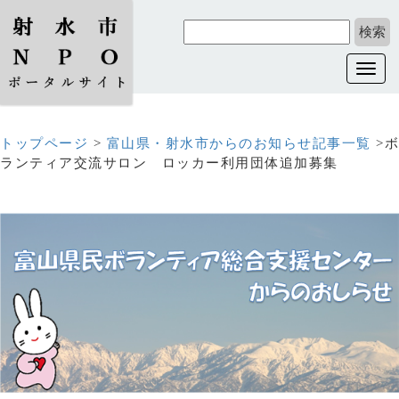
Toggl
navig
トップページ
>
富山県・射水市からのお知らせ記事一覧
>ボ
ランティア交流サロン ロッカー利用団体追加募集