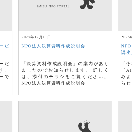
2025年12月11日
2025
ーだ
NPO法人決算資料作成説明会
NP
講座
ーだ
「決算資料作成説明会」の案内があり
「令
ます。
ましたのでお知らせします。 詳しく
『A
ーで
は、添付のチラシをご覧ください。
みよ
NPO法人決算資料作成説明会
らせ