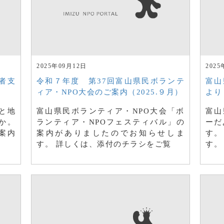
2025年09月12日
2025
者支
令和７年度 第37回富山県民ボランテ
富山
ィア・NPO大会のご案内（2025.９月）
より
援と地
富山県民ボランティア・NPO大会「ボ
富山
か。
ランティア・NPOフェスティバル」の
ーだ
案内
案内がありましたのでお知らせしま
す。
す。 詳しくは、添付のチラシをご覧
す。（