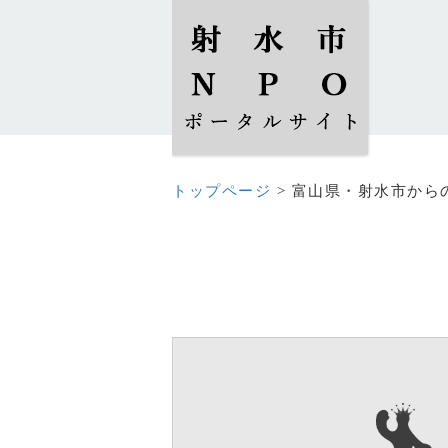
トップページ
> 富山県・射水市から