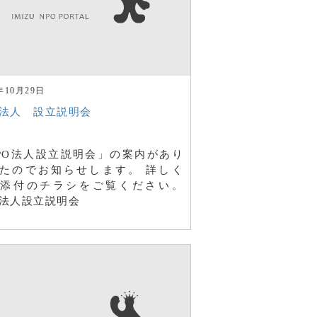
年10月29日
O法人 設立説明会
PO法人設立説明会」の案内があり
たのでお知らせします。 詳しく
添付のチラシをご覧ください。
O法人設立説明会