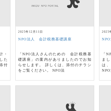
2025年12月11日
2025
NPO法人 会計税務基礎講座
NP
計・
「NPO法人さんのための 会計税務基
「N
した
礎講座」の案内がありましたのでお知
まし
添付
らせします。 詳しくは、添付のチラシ
は、
をご覧ください。 NPO法
NP