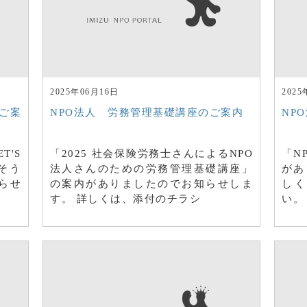
2025年06月16日
2025
のご案
NPO法人 労務管理基礎講座のご案内
NP
'S
「2025 社会保険労務士さんによるNPO
「N
そう
法人さんのための労務管理基礎講座」
があ
らせ
の案内がありましたのでお知らせしま
しく
す。 詳しくは、添付のチラシ
い。