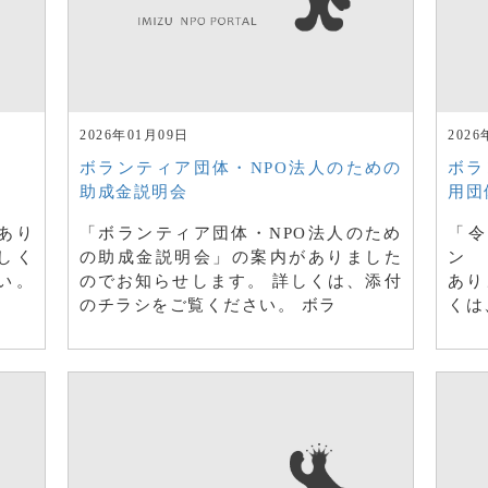
2026年01月09日
2026
ボランティア団体・NPO法人のための
ボラ
助成金説明会
用団
あり
「ボランティア団体・NPO法人のため
「令
しく
の助成金説明会」の案内がありました
ン 
い。
のでお知らせします。 詳しくは、添付
あり
のチラシをご覧ください。 ボラ
くは