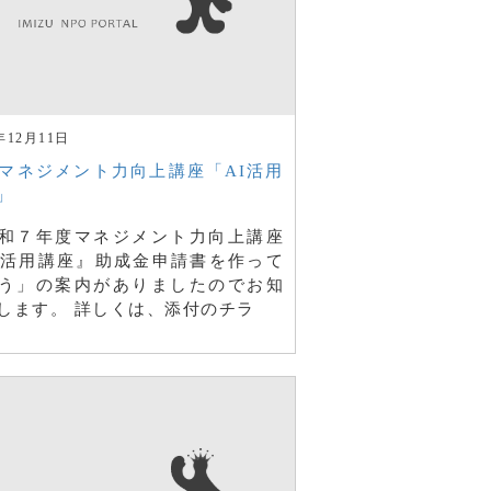
年12月11日
Oマネジメント力向上講座「AI活用
」
和７年度マネジメント力向上講座
I活用講座』助成金申請書を作って
う」の案内がありましたのでお知
します。 詳しくは、添付のチラ