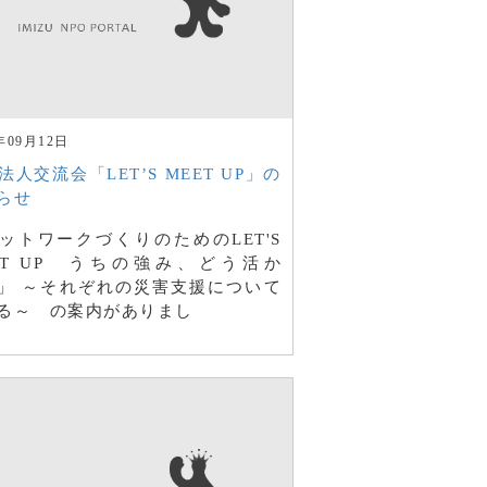
年09月12日
法人交流会「LET’S MEET UP」の
らせ
ットワークづくりのためのLET'S
ET UP うちの強み、どう活か
」 ～それぞれの災害支援について
る～ の案内がありまし